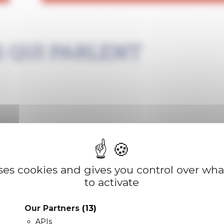
S QUI PARLENT
uses cookies and gives you control over wh
to activate
Our Partners
(13)
APIs