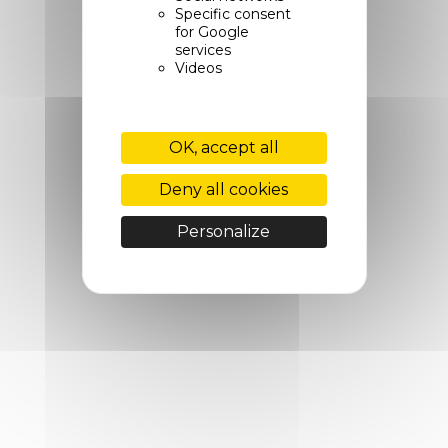
Specific consent
for Google
services
Videos
OK, accept all
Deny all cookies
Personalize