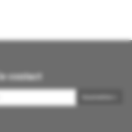
e contact
Soumettre