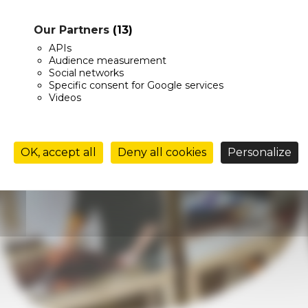
ETOUR EN IMAG
Our Partners
(13)
APIs
Audience measurement
Social networks
Specific consent for Google services
Videos
OK, accept all
Deny all cookies
Personalize