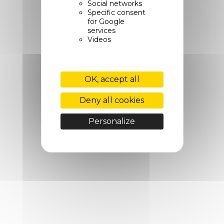
Social networks
Specific consent
for Google
services
Videos
OK, accept all
Deny all cookies
Personalize