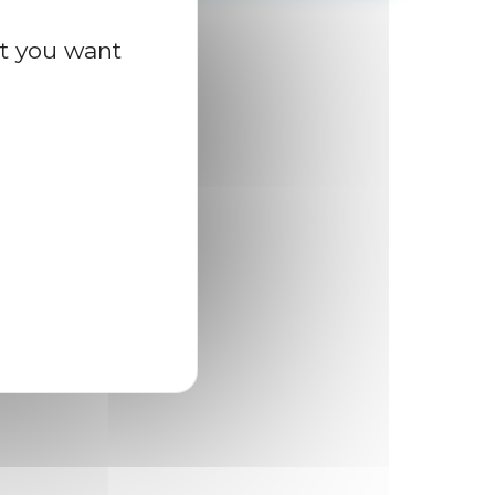
at you want