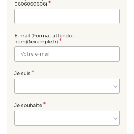
*
0606060606)
E-mail (Format attendu :
*
nom@exemple.fr)
*
Je suis
*
Je souhaite