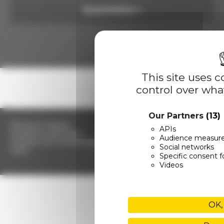
Soumettre
Suivez-nous
This site uses 
LinkedIn
Twitter
control over wha
Facebook
Youtube
Our Partners
(13)
Mentions légales
APIs
Conditions générales
Audience measur
Politique de confidentialité
Social networks
Tarifs
Specific consent f
Videos
OK,