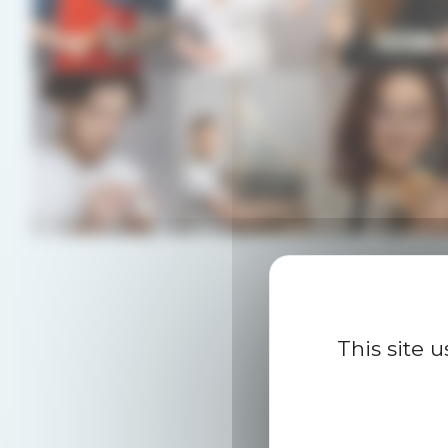
This site 