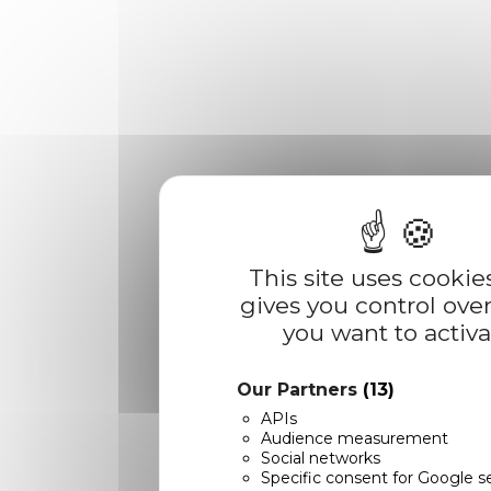
This site uses cookie
gives you control ove
you want to activa
Our Partners
(13)
APIs
Audience measurement
Social networks
Specific consent for Google s