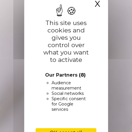
X
Hide c
This site uses
cookies and
gives you
control over
what you want
to activate
Our Partners
(8)
Audience
measurement
Social networks
Specific consent
for Google
services