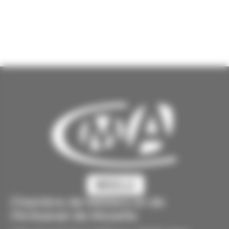
Chambre de Métiers et de
l'Artisanat de Moselle