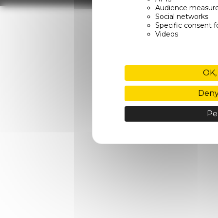
Audience measur
Social networks
Specific consent f
Videos
OK,
Deny 
Pe